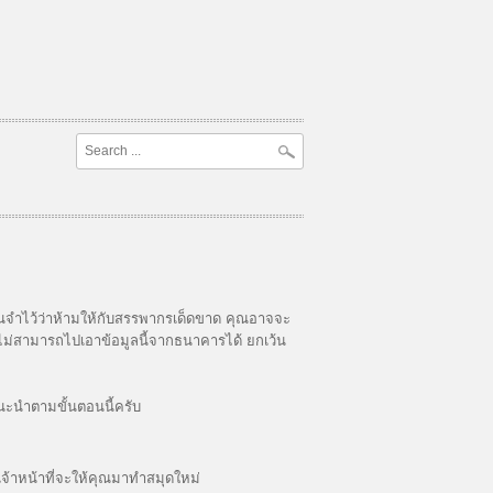
นจำไว้ว่าห้ามให้กับสรรพากรเด็ดขาด คุณอาจจะ
ียวไม่สามารถไปเอาข้อมูลนี้จากธนาคารได้ ยกเว้น
ะนำตามขั้นตอนนี้ครับ
้าหน้าที่จะให้คุณมาทำสมุดใหม่