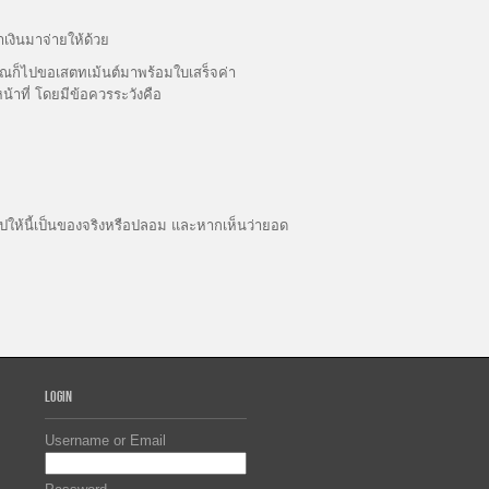
เงินมาจ่ายให้ด้วย
ุณก็ไปขอเสตทเม้นต์มาพร้อมใบเสร็จค่า
าที่ โดยมีข้อควรระวังคือ
ปให้นี้เป็นของจริงหรือปลอม และหากเห็นว่ายอด
LOGIN
Username or Email