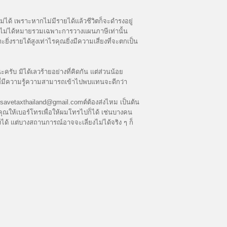
ม่ได้ เพราะหากไม่มีรายได้แล้วชีวิตก็จะดำรงอยู่
กร” นี้ไม่ได้หมายรวมเฉพาะการวางแผนภาษีเท่านั้น
่งรายได้สูงเท่าไรคุณยิ่งมีความเสี่ยงที่จะตกเป็น
ะครับ มิได้เลวร้ายอย่างที่คิดกัน แต่ส่วนน้อย
คนที่มีความรู้ความสามารถเข้าไปพบแทนจะดีกว่า
savetaxthailand@gmail.comต์ต้องส่งไหม เป็นต้น
คุณให้เบอร์โทรเพื่อให้ผมโทรไปก็ได้ เช่นบางคน
ด้ แต่บางสถานการณ์อาจจะเลี่ยงไม่ได้จริง ๆ ก็