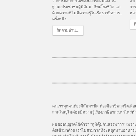
จาก
จากประสบการณ์ของตัวกระผมเอง ใน
การ
ฐานะประชาชนผู้มีสัมมาชีพเลี้ยงชีวิต แต่
หลา
ด้วยความที่ไม่มีความรู้ในเรื่องภาษีอากร...
ครั้งหนึ่ง
ต
ติดตามอ่าน...
คนเราทุกคนต้องมีสัมมาชีพ ต้องมีอาชีพสุจริตเพื่
ส่วนใหญ่ไม่ค่อยมีความรู้เรื่องภาษีอากรเท่าไหร
ผมขออนุญาตใช้คำว่า “ภูมิคุ้มกันสรรพากร” เพรา
ติดเข้ามาด้วย เราไม่สามารถที่จะหยุดทานอาหารและหย