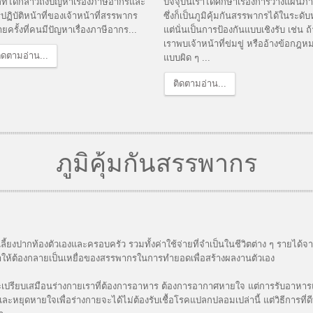
ที่ได้กล่าวถึงปัญหาเรื่องภาษีอากรและ
ปัจจุบันเราได้ศึกษาเรื่องการวางแผนภา
ปฏิบัติหน้าที่ของเจ้าหน้าที่สรรพากร
ซึ่งก็เป็นภูมิคุ้มกันสรรพากรได้ในระดับห
ยครั้งที่คนมีปัญหาเรื่องภาษีอากร...
แต่นั่นเป็นการป้องกันแบบเชิงรับ เช่น ถ้
เราพบเจ้าหน้าที่ข่มขู่ หรืออ้างข้อกฎห
ิดตามอ่าน...
แบบผิด ๆ ...
ติดตามอ่าน...
ภูมิคุ้มกันสรรพากร
อเลี้ยงปากท้องตัวเองและครอบครัว รวมทั้งค่าใช้จ่ายที่จำเป็นในชีวิตต่าง ๆ รายไ
่ทำให้ต้องกลายเป็นเหยื่อของสรรพากรในการทำยอดเพื่อสร้างผลงานตัวเอง
ะเปรียบเสมือนร่างกายเราที่ต้องการอาหาร ต้องการอากาศหายใจ แต่การรับอาหารแล
ุดหายใจเพื่อร่างกายจะได้ไม่ต้องรับเชื้อโรคแปลกปลอมเปล่านี้ แต่วิธีการที่ดีที่สุ