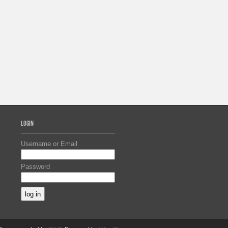
LOGIN
Username or Email
Password