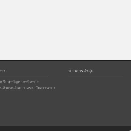
การ
ข่าวสารล่าสุด
ับปรึกษาปัญหาภาษีอากร
ป็นตัวแทนในการเจรจากับสรรพากร