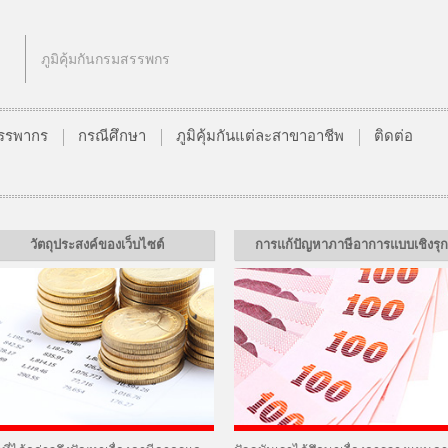
ภูมิคุ้มกันกรมสรรพกร
นสรรพากร
กรณีศึกษา
ภูมิคุ้มกันแต่ละสาขาอาชีพ
ติดต่อ
วัตถุประสงค์ของเว็บไซต์
การแก้ปัญหาภาษีอาการแบบเชิงรุก