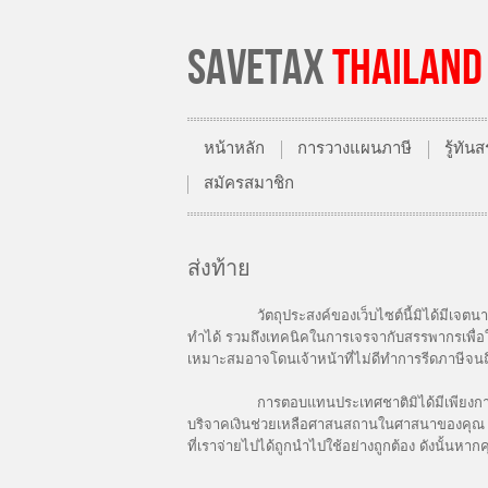
SAVETAX
THAILAND
หน้าหลัก
การวางแผนภาษี
รู้ทั
สมัครสมาชิก
ส่งท้าย
วัตถุประสงค์ของเว็บไซต์นี้มิได้มีเจตนาให้หลี
ทำได้ รวมถึงเทคนิคในการเจรจากับสรรพากรเพื่อให
เหมาะสมอาจโดนเจ้าหน้าที่ไม่ดีทำการรีดภาษีจนถึ
การตอบแทนประเทศชาติมิได้มีเพียงการเสียภาษีอ
บริจาคเงินช่วยเหลือศาสนสถานในศาสนาของคุณ ฯลฯ 
ที่เราจ่ายไปได้ถูกนำไปใช้อย่างถูกต้อง ดังนั้นหา