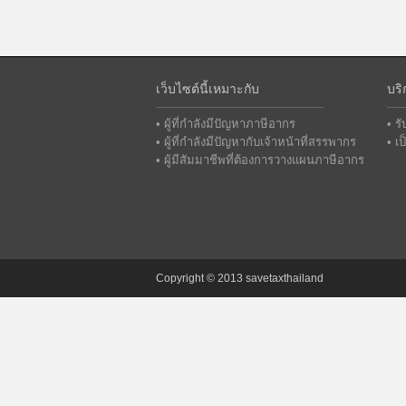
เว็บไซต์นี้เหมาะกับ
บริ
• ผู้ที่กำลังมีปัญหาภาษีอากร
• ร
• ผู้ที่กำลังมีปัญหากับเจ้าหน้าที่สรรพากร
• เ
• ผู้มีสัมมาชีพที่ต้องการวางแผนภาษีอากร
Copyright © 2013 savetaxthailand