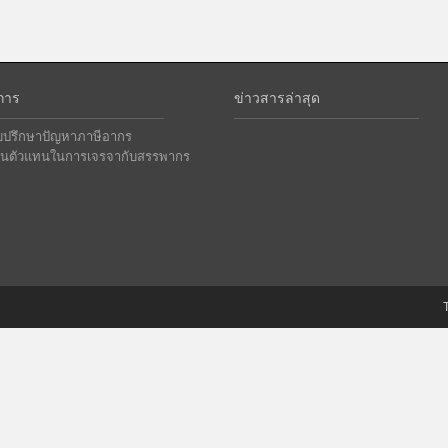
การ
ข่าวสารล่าสุด
ับปรึกษาปัญหาภาษีอากร
ป็นตัวแทนในการเจรจากับสรรพากร