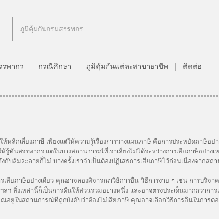
ภูมิคุ้มกันกรมสรรพกร
นสรรพากร
กรณีศึกษา
ภูมิคุ้มกันแต่ละสาขาอาชีพ
ติดต่อ
กเลี่ยงภาษี เพียงแต่ให้ความรู้เรื่องการวางแผนภาษี คือการประหยัดภาษีอย่า
้รู้ทันสรรพากร แต่ในบางสถานการณ์ที่เราเลี่ยงไม่ได้ระหว่างการเสียภาษีอย่าง
งกับล้มละลายก็ไม่ บางครั้งเราจำเป็นต้องปฏิเสธการเสียภาษีไว้ก่อนเนื่องจากสถา
ย่างเดียว คุณอาจลองพิจารณาวิธีการอื่น วิธีการง่าย ๆ เช่น การบริจาคเงิน
สิ่งเหล่านี้ก็เป็นการคืนให้ส่วนรวมอย่างหนึ่ง และอาจตรงประเด็นมากกว่าการเสี
กคุณอยู่ในสถานการณ์ที่ถูกบังคับว่าต้องไม่เสียภาษี คุณอาจเลือกวิธีการอื่นในการ