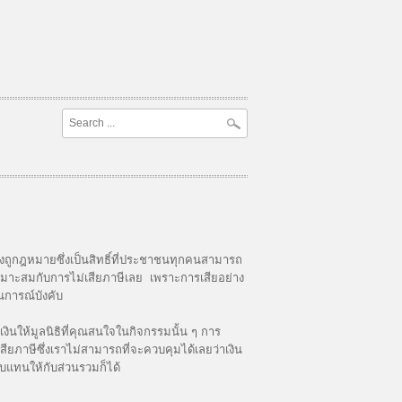
งถูกฎหมายซึ่งเป็นสิทธิ์ที่ประชาชนทุกคนสามารถ
เหมาะสมกับการไม่เสียภาษีเลย เพราะการเสียอย่าง
นการณ์บังคับ
ให้มูลนิธิที่คุณสนใจในกิจกรรมนั้น ๆ การ
ยภาษีซึ่งเราไม่สามารถที่จะควบคุมได้เลยว่าเงิน
ตอบแทนให้กับส่วนรวมก็ได้