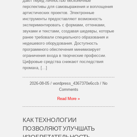
дают перед личностью бесконечные
перспективы для самовыражения и воплощения
артистических проектов. Электронные
инструменты предоставляют возможность
экспериментировать с формами, оттенками,
звуками и текстами, создавая шедевры, которые
ранее требовали специального образования и
недешевого оборудования. Доступность
программного обеспечения минимизирует
ограничения входа в творческие профессии.
Цифровые средства снижают последствия
промаха, […]
2026-08-05
/
wordpress_4367370e6ccb
/
No
Comments
Read More »
КАК ТЕХНОЛОГИИ
ПОЗВОЛЯЮТ УЛУЧШАТЬ