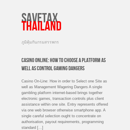
SAVETAX
THAILAND
ภูมิคุ้มกันกรมสรรพกร
CASINO ONLINE: HOW TO CHOOSE A PLATFORM AS
WELL AS CONTROL GAMING DANGERS
Casino On-Line: How in order to Select one Site as
well as Management Wagering Dangers A single
gambling platform internet-based brings together
electronic games, transaction controls plus client
assistance within one site. Entry represents offered
via one web browser otherwise smartphone app. A
single careful selection ought to concentrate on
authorisation, payout requirements, programming
standard […]