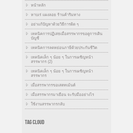
หน้าหลัก
หาบเร่ แผงลอย ร้านค้าริมทาง
อย่าแก้ปัญหาด้วยวิธีการผิด ๆ
เทคนิคการปฏิเสธเมื่อสรรพากรขอดูการเดิน
บัญชี
เทคนิคการลดหย่อนภาษีด้วยประกันชีวิต
เทคนิคเล็ก ๆ น้อย ๆ ในการเผชิญหน้า
สรรพากร (2)
เทคนิคเล็ก ๆ น้อย ๆ ในการเผชิญหน้า
สรรพากร
เมื่อสรรพากรขอเสตทเม้นต์
เมื่อสรรพากรมาเยือน จะรับมืออย่างไร
ใช้งานสรรพากรกลับ
TAG CLOUD