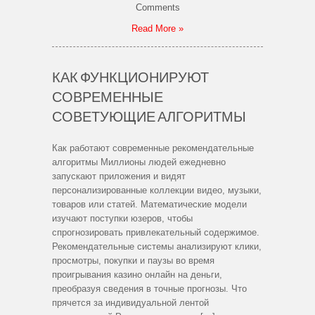
Comments
Read More »
КАК ФУНКЦИОНИРУЮТ
СОВРЕМЕННЫЕ
СОВЕТУЮЩИЕ АЛГОРИТМЫ
Как работают современные рекомендательные
алгоритмы Миллионы людей ежедневно
запускают приложения и видят
персонализированные коллекции видео, музыки,
товаров или статей. Математические модели
изучают поступки юзеров, чтобы
спрогнозировать привлекательный содержимое.
Рекомендательные системы анализируют клики,
просмотры, покупки и паузы во время
проигрывания казино онлайн на деньги,
преобразуя сведения в точные прогнозы. Что
прячется за индивидуальной лентой