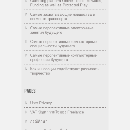
Gambling platform Online: Titles, Rewards,
Funding as well as Protected Play
Самые захватывающие новшества в
сегменте транспорта
Самые перспективные электронные
занятия будущего
Самые перспективные компьютерные
специальности будущего
Самые перспективные компьютерные
профессии будущего
Как инновации содействуют развивать
творчество
PAGES
User Privacy
VAT ปัญหากวนใจของ Freelance
กรณีศึกษา