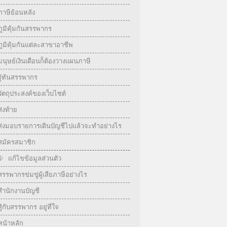
ภาษีย้อนหลัง
ภูมิคุ้มกันสรรพากร
ภูมิคุ้มกันแต่ละสาขาอาชีพ
มนุษย์เงินเดือนก็ต้องวางแผนภาษี
รู้ทันสรรพากร
วัตถุประสงค์ของเว็บไซต์
ส่งท้าย
ส่งมอบรายการเดินบัญชีไปแล้วจะทำอย่างไร
สมัครสมาชิก
แก้ไขข้อมูลส่วนตัว
สรรพากรข่มขู่ผู้เสียภาษีอย่างไร
สำนักงานบัญชี
สู้กับสรรพากร อยู่ที่ใจ
หน้าหลัก