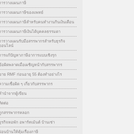
การวางแผนภาษี
การวางแผนภาษีของแพทย์
การวางแผนภาษีสำหรับคนทำงานกินเงินเดือน
การวางแผนภาษีเงินได้บุคคลธรรมดา
การวางแผนรับมือสรรพากรสำหรับธุรกิจ
ออนไลน์
การแก้ปัญหาภาษีอาการแบบเชิงรุก
ข้อผิดพลาดเมื่อเผชิญหน้ากับสรรพากร
ขาย RMF ก่อนอายุ 55 ต้องทำอย่างไร
ความเชื่อผิด ๆ เกี่ยวกับสรรพากร
คำนำจากผู้เขียน
ติดต่อ
ถูกสรรพากรหลอก
ธุรกิจหอพัก อพาร์ทเม้นต์ บ้านเช่า
ผ่อนบ้านให้คุ้มเรื่องภาษี