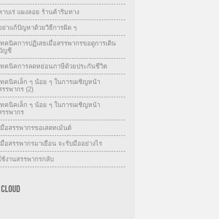
หาบเร่ แผงลอย ร้านค้าริมทาง
อย่าแก้ปัญหาด้วยวิธีการผิด ๆ
เทคนิคการปฏิเสธเมื่อสรรพากรขอดูการเดิน
บัญชี
เทคนิคการลดหย่อนภาษีด้วยประกันชีวิต
เทคนิคเล็ก ๆ น้อย ๆ ในการเผชิญหน้า
สรรพากร (2)
เทคนิคเล็ก ๆ น้อย ๆ ในการเผชิญหน้า
สรรพากร
เมื่อสรรพากรขอเสตทเม้นต์
เมื่อสรรพากรมาเยือน จะรับมืออย่างไร
ใช้งานสรรพากรกลับ
 CLOUD