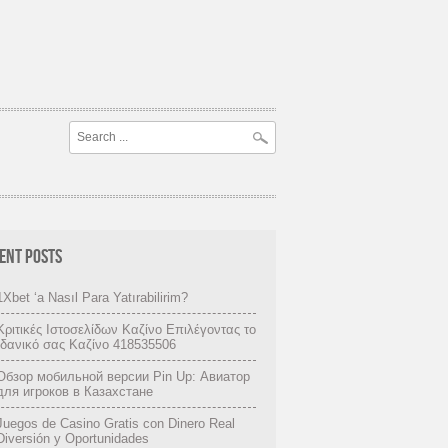
ENT POSTS
1Xbet ‘a Nasıl Para Yatırabilirim?
Κριτικές Ιστοσελίδων Καζίνο Επιλέγοντας το
Ιδανικό σας Καζίνο 418535506
Обзор мобильной версии Pin Up: Авиатор
для игроков в Казахстане
Juegos de Casino Gratis con Dinero Real
Diversión y Oportunidades