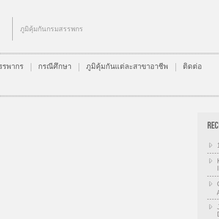
ภูมิคุ้มกันกรมสรรพกร
นสรรพากร
กรณีศึกษา
ภูมิคุ้มกันแต่ละสาขาอาชีพ
ติดต่อ
REC